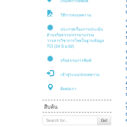
เกณฑ์การตีพิมพ์
วิธีการส่งบทความ
ประกาศเรื่องการประเมิน
ด้านจริยธรรม/จรรยาบรรณ
วารสารวิชาการไทยในฐานข้อมูล
TCI (24 มิ.ย.62)
จริยธรรมการพิมพ์
เข้าสู่ระบบ/ส่งบทความ
ติดต่อเรา
สืบค้น
Go!