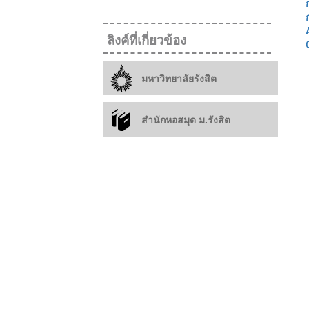
ลิงค์ที่เกี่ยวข้อง
มหาวิทยาลัยรังสิต
สำนักหอสมุด ม.รังสิต