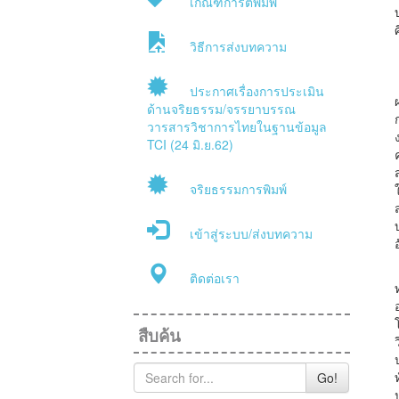
เกณฑ์การตีพิมพ์
วิธีการส่งบทความ
ประกาศเรื่องการประเมิน
ด้านจริยธรรม/จรรยาบรรณ
วารสารวิชาการไทยในฐานข้อมูล
TCI (24 มิ.ย.62)
จริยธรรมการพิมพ์
เข้าสู่ระบบ/ส่งบทความ
ติดต่อเรา
สืบค้น
Go!