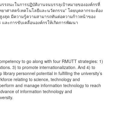
สมรรถนะในการปฏิบัติงานจนบรรลุเป้าหมายขององค์กรที่
านวิทยาศาสตร์เทคโนโลยีและนวัตกรรม” โดยบุคลากรจะต้อง
สูงสุด มีความรู้ความสามารถทันต่อความก้าวหน้าของ
ร และการขับเคลื่อนองค์กรให้เกิดการพัฒนา
 competency to go along with four RMUTT strategies: 1)
ons. 3) to promote internationalization. And 4) to
ary personnel potential in fulfilling the university’s
kforce relating to science, technology and
o perform and manage information technology to reach
vance of information technology and
ersity.