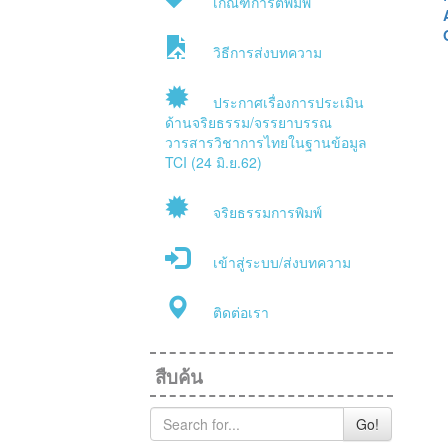
เกณฑ์การตีพิมพ์
วิธีการส่งบทความ
ประกาศเรื่องการประเมิน
ด้านจริยธรรม/จรรยาบรรณ
วารสารวิชาการไทยในฐานข้อมูล
TCI (24 มิ.ย.62)
จริยธรรมการพิมพ์
เข้าสู่ระบบ/ส่งบทความ
ติดต่อเรา
สืบค้น
Go!