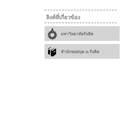
ลิงค์ที่เกี่ยวข้อง
มหาวิทยาลัยรังสิต
สำนักหอสมุด ม.รังสิต